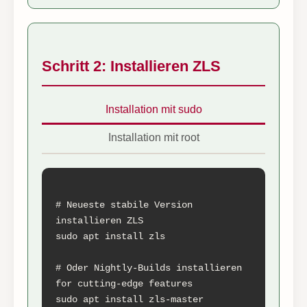
Schritt 2: Installieren ZLS
Installation mit sudo
Installation mit root
# Neueste stabile Version 
installieren ZLS

sudo apt install zls

# Oder Nightly-Builds installieren 
for cutting-edge features

sudo apt install zls-master
