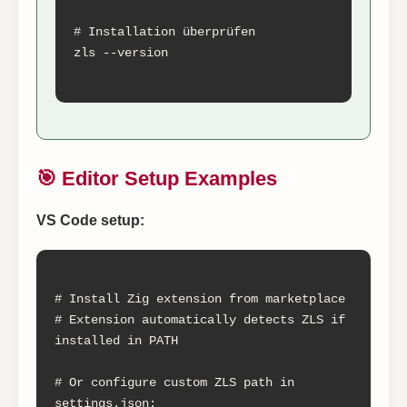
# Installation überprüfen

zls --version

🎯 Editor Setup Examples
VS Code setup:
# Install Zig extension from marketplace

# Extension automatically detects ZLS if 
installed in PATH

# Or configure custom ZLS path in 
settings.json:
