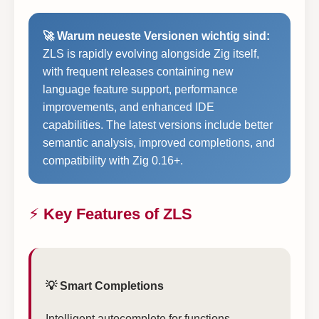
🚀 Warum neueste Versionen wichtig sind:
ZLS is rapidly evolving alongside Zig itself,
with frequent releases containing new
language feature support, performance
improvements, and enhanced IDE
capabilities. The latest versions include better
semantic analysis, improved completions, and
compatibility with Zig 0.16+.
⚡ Key Features of ZLS
💡 Smart Completions
Intelligent autocomplete for functions,