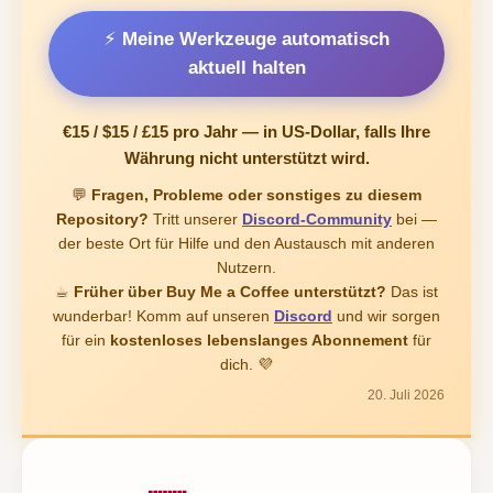
⚡ Meine Werkzeuge automatisch
aktuell halten
€15 / $15 / £15
pro Jahr — in US-Dollar, falls Ihre
Währung nicht unterstützt wird.
💬
Fragen, Probleme oder sonstiges zu diesem
Repository?
Tritt unserer
Discord-Community
bei —
der beste Ort für Hilfe und den Austausch mit anderen
Nutzern.
☕
Früher über Buy Me a Coffee unterstützt?
Das ist
wunderbar! Komm auf unseren
Discord
und wir sorgen
für ein
kostenloses lebenslanges Abonnement
für
dich. 💜
20. Juli 2026