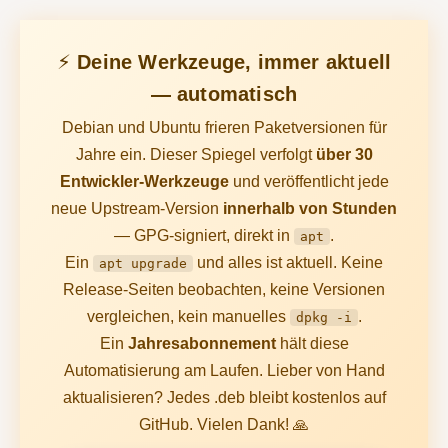
⚡ Deine Werkzeuge, immer aktuell
— automatisch
Debian und Ubuntu frieren Paketversionen für
Jahre ein. Dieser Spiegel verfolgt
über 30
Entwickler-Werkzeuge
und veröffentlicht jede
neue Upstream-Version
innerhalb von Stunden
— GPG-signiert, direkt in
.
apt
Ein
und alles ist aktuell. Keine
apt upgrade
Release-Seiten beobachten, keine Versionen
vergleichen, kein manuelles
.
dpkg -i
Ein
Jahresabonnement
hält diese
Automatisierung am Laufen. Lieber von Hand
aktualisieren? Jedes .deb bleibt kostenlos auf
GitHub. Vielen Dank! 🙏