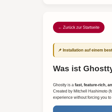
← Zurück zur Startseite
📌 Installation auf einem b
Was ist Ghostt
Ghostty is a
fast, feature-rich, 
Created by Mitchell Hashimoto (fo
experience without forcing you t