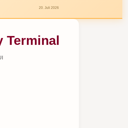
20. Juli 2026
y Terminal
UI