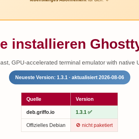
e installieren Ghostt
ast, GPU-accelerated terminal emulator with native 
Neueste Version: 1.3.1 · aktualisiert 2026-08-06
Quelle
Version
deb.griffo.io
1.3.1 ✅
Offizielles Debian
🚫 nicht paketiert