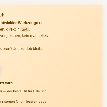
ch
Entwickler-Werkzeuge
und
t, direkt in
.
apt
 vergleichen, kein manuelles
sieren? Jedes .deb bleibt
tzt wird.
i — der beste Ort für Hilfe und
ir sorgen für ein
kostenloses