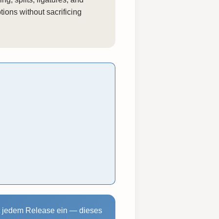
ions without sacrificing
t jedem Release ein — dieses