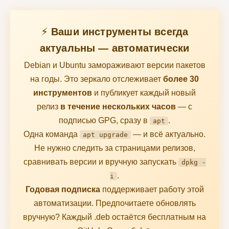
⚡ Ваши инструменты всегда
актуальны — автоматически
Debian и Ubuntu замораживают версии пакетов
на годы. Это зеркало отслеживает
более 30
инструментов
и публикует каждый новый
релиз
в течение нескольких часов
— с
подписью GPG, сразу в
.
apt
Одна команда
— и всё актуально.
apt upgrade
Не нужно следить за страницами релизов,
сравнивать версии и вручную запускать
dpkg -
.
i
Годовая подписка
поддерживает работу этой
автоматизации. Предпочитаете обновлять
вручную? Каждый .deb остаётся бесплатным на