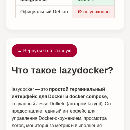
Официальный Debian
🚫 не упакован
← Вернуться на главную
Что такое lazydocker?
lazydocker — это
простой терминальный
интерфейс для Docker и docker-compose
,
созданный Jesse Duffield (автором lazygit). Он
предоставляет единый интерфейс для
управления Docker-окружением, просмотра
логов, мониторинга метрик и выполнения