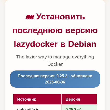
🐋 Установить
последнюю версию
lazydocker в Debian
The lazier way to manage everything
Docker
Последняя версия: 0.25.2 · обновлено
2026-08-06
Источник
Версия
deb.griffo.io
0.25.2 ✅