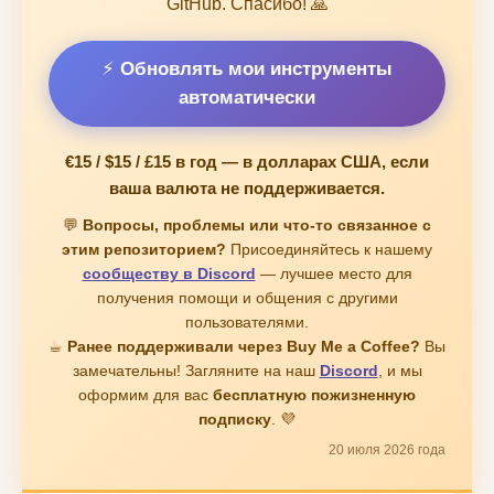
GitHub. Спасибо! 🙏
⚡ Обновлять мои инструменты
автоматически
€15 / $15 / £15
в год — в долларах США, если
ваша валюта не поддерживается.
💬
Вопросы, проблемы или что-то связанное с
этим репозиторием?
Присоединяйтесь к нашему
сообществу в Discord
— лучшее место для
получения помощи и общения с другими
пользователями.
☕
Ранее поддерживали через Buy Me a Coffee?
Вы
замечательны! Загляните на наш
Discord
, и мы
оформим для вас
бесплатную пожизненную
подписку
. 💜
20 июля 2026 года