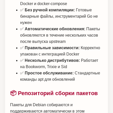
Docker и docker-compose
✅
Без ручной компиляции:
Готовые
бинарные файлы, инструментарий Go не
нужен
✅
Автоматические обновления:
Пакеты
обновляются в течение нескольких часов
после выпуска upstream
✅
Правильные зависимости:
Корректно
упакован с интеграцией Docker
✅
Несколько дистрибутивов:
Работает
на Bookworm, Trixie и Sid
✅
Простое обслуживание:
Стандартные
команды apt для обновлений
📦 Репозиторий сборки пакетов
Пакеты для Debian собираются и
поддерживаются автоматически в этом